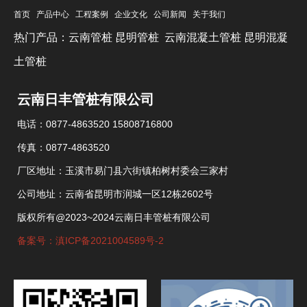
首页
产品中心
工程案例
企业文化
公司新闻
关于我们
热门产品：
云南管桩
昆明管桩
云南混凝土管桩
昆明混凝
土管桩
云南日丰管桩有限公司
电话：0877-4863520 15808716800
传真：0877-4863520
厂区地址：玉溪市易门县六街镇柏树村委会三家村
公司地址：云南省昆明市润城一区12栋2602号
版权所有@2023~2024云南日丰管桩有限公司
备案号：滇ICP备2021004589号-2