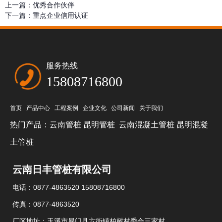
上一篇：
优秀合作伙伴
下一篇：
重点企业信用认证
服务热线
15808716800
首页
产品中心
工程案例
企业文化
公司新闻
关于我们
热门产品：
云南管桩
昆明管桩
云南混凝土管桩
昆明混凝
土管桩
云南日丰管桩有限公司
电话：0877-4863520 15808716800
传真：0877-4863520
厂区地址：玉溪市易门县六街镇柏树村委会三家村